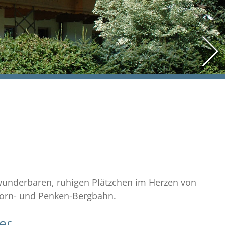
 wunderbaren, ruhigen Plätzchen im Herzen von
orn- und Penken-Bergbahn.
er