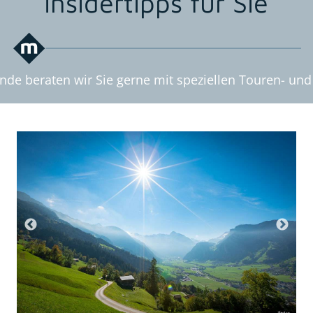
Insidertipps für Sie
unde beraten wir Sie gerne mit speziellen Touren- un