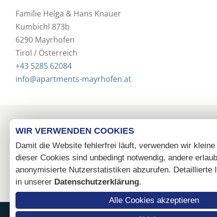
Familie Helga & Hans Knauer
Kumbichl 873b
6290 Mayrhofen
Tirol / Österreich
+43 5285 62084
info@apartments-mayrhofen.at
WIR VERWENDEN COOKIES
Damit die Website fehlerfrei läuft, verwenden wir kleine
dieser Cookies sind unbedingt notwendig, andere erlau
anonymisierte Nutzerstatistiken abzurufen. Detaillierte
in unserer
Datenschutzerklärung
.
Alle Cookies akzeptieren