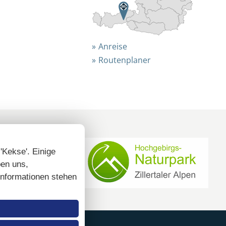
Anreise
Routenplaner
 'Kekse'. Einige
ben uns,
 Informationen stehen