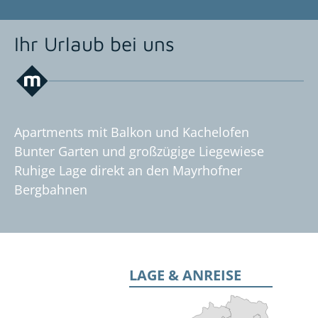
Ihr Urlaub bei uns
Apartments mit Balkon und Kachelofen
Bunter Garten und großzügige Liegewiese
Ruhige Lage direkt an den Mayrhofner
Bergbahnen
LAGE & ANREISE