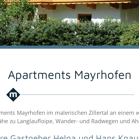
Apartments Mayrhofen
tments Mayrhofen im malerischen Zillertal an einem
ähe zu Langlaufloipe, Wander- und Radwegen und Ah
hre Gastgeber Helga und Hans Knau