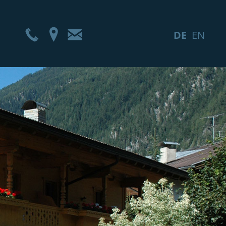
Telefon
Anfahrt
E-
DE
EN
Mail